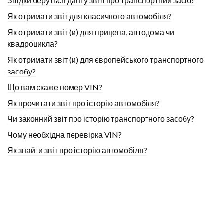
Звідки беруться дані у звіті про транспортний засіб?
Як отримати звіт для класичного автомобіля?
Як отримати звіт (и) для прицепа, автодома чи
квадроцикла?
Як отримати звіт (и) для європейського транспортного
засобу?
Що вам скаже номер VIN?
Як прочитати звіт про історію автомобіля?
Чи законний звіт про історію транспортного засобу?
Чому необхідна перевірка VIN?
Як знайти звіт про історію автомобіля?