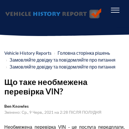
Vehicle History Reports
Головна сторінка рішень
Замовляйте довідку та повідомляйте про питання
Замовляйте довідку та повідомляйте про питання
Що таке необмежена
перевірка VIN?
Ben Knowles
Змінено: Ср., 9 Черв., 2021 на 2:28 ПІСЛЯ ПОЛУДНЯ
Необмежена перевірка VIN - це послуга передплати,