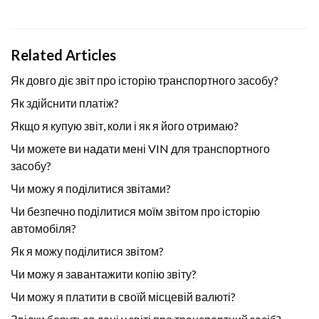
Related Articles
Як довго діє звіт про історію транспортного засобу?
Як здійснити платіж?
Якщо я купую звіт, коли і як я його отримаю?
Чи можете ви надати мені VIN для транспортного
засобу?
Чи можу я поділитися звітами?
Чи безпечно поділитися моїм звітом про історію
автомобіля?
Як я можу поділитися звітом?
Чи можу я завантажити копію звіту?
Чи можу я платити в своїй місцевій валюті?