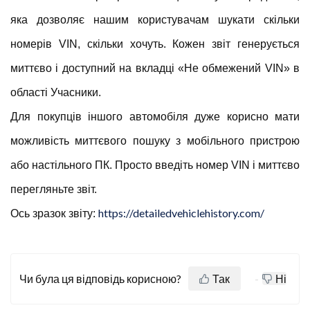
яка дозволяє нашим користувачам шукати скільки
номерів VIN, скільки хочуть. Кожен звіт генерується
миттєво і доступний на вкладці «Не обмежений VIN» в
області Учасники.
Для покупців іншого автомобіля дуже корисно мати
можливість миттєвого пошуку з мобільного пристрою
або настільного ПК. Просто введіть номер VIN і миттєво
перегляньте звіт.
https://detailedvehiclehistory.com/
Ось зразок звіту:
Чи була ця відповідь корисною?
Так
Ні