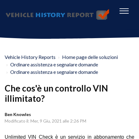
Vehicle History Reports
Home page delle soluzioni
Ordinare assistenza e segnalare domande
Ordinare assistenza e segnalare domande
Che cos'è un controllo VIN
illimitato?
Ben Knowles
Modificato il: Mer, 9 Giu, 2021 alle 2:26 PM
Unlimited VIN Check è un servizio in abbonamento che