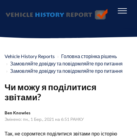
Vehicle History Reports
Головна сторінка рішень
Замовляйте довідку та повідомляйте про питання
Замовляйте довідку та повідомляйте про питання
Чи можу я поділитися
звітами?
Ben Knowles
Змінено: пн., 1 Бер., 2021 на 6:51 РАНКУ
Так, не соромтеся поділитися звітами про історію