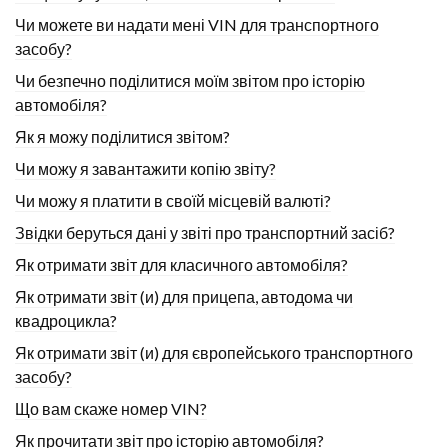
Чи можете ви надати мені VIN для транспортного
засобу?
Чи безпечно поділитися моїм звітом про історію
автомобіля?
Як я можу поділитися звітом?
Чи можу я завантажити копію звіту?
Чи можу я платити в своїй місцевій валюті?
Звідки беруться дані у звіті про транспортний засіб?
Як отримати звіт для класичного автомобіля?
Як отримати звіт (и) для прицепа, автодома чи
квадроцикла?
Як отримати звіт (и) для європейського транспортного
засобу?
Що вам скаже номер VIN?
Як прочитати звіт про історію автомобіля?