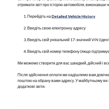
отримати звіт про історію автомобіля, виконавши ч
Перейдіть на
Detailed Vehicle History
Введіть свою електронну адресу
Введіть свій унікальний 17-значний VIN (іде
Введіть свій номер телефону (якщо підтримує
Ми можемо створити для вас швидкий, дійсний і все
Після здійснення оплати ми надішлемо вам довічни
поштою на обрану вами адресу. У майбутньому ви з
додаткові звіти.