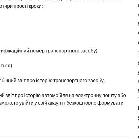
отири прості кроки:
нтифікаційний номер транспортного засобу)
ться)
бічний звіт про історію транспортного засобу.
й звіт про історію автомобіля на електронну пошту або
можете увійти у свій акаунт і безкоштовно формувати