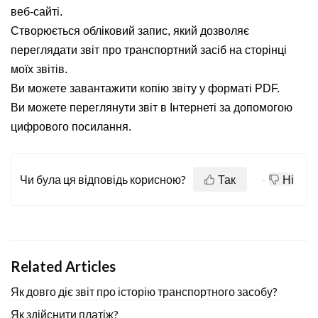
веб-сайті.
Створюється обліковий запис, який дозволяє
переглядати звіт про транспортний засіб на сторінці
моїх звітів.
Ви можете завантажити копію звіту у форматі PDF.
Ви можете переглянути звіт в Інтернеті за допомогою
цифрового посилання.
Чи була ця відповідь корисною?
Так
Ні
Related Articles
Як довго діє звіт про історію транспортного засобу?
Як здійснити платіж?