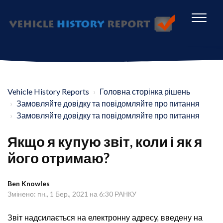
Vehicle History Reports
Головна сторінка рішень
Замовляйте довідку та повідомляйте про питання
Замовляйте довідку та повідомляйте про питання
Якщо я купую звіт, коли і як я
його отримаю?
Ben Knowles
Змінено: пн., 1 Бер., 2021 на 6:30 РАНКУ
Звіт надсилається на електронну адресу, введену на