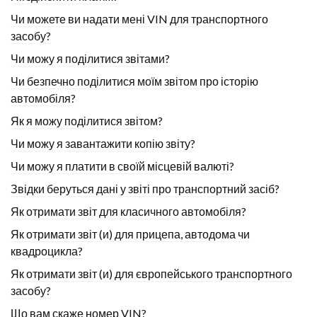
Чи можете ви надати мені VIN для транспортного
засобу?
Чи можу я поділитися звітами?
Чи безпечно поділитися моїм звітом про історію
автомобіля?
Як я можу поділитися звітом?
Чи можу я завантажити копію звіту?
Чи можу я платити в своїй місцевій валюті?
Звідки беруться дані у звіті про транспортний засіб?
Як отримати звіт для класичного автомобіля?
Як отримати звіт (и) для прицепа, автодома чи
квадроцикла?
Як отримати звіт (и) для європейського транспортного
засобу?
Що вам скаже номер VIN?