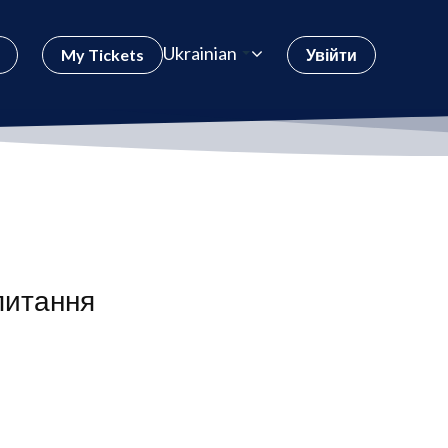
Ukrainian
My Tickets
Увійти
питання