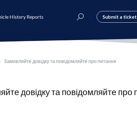
Submit a ticket
icle History Reports
Замовляйте довідку та повідомляйте про питання
яйте довідку та повідомляйте про 