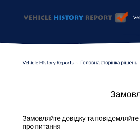
Veh
Vehicle History Reports
Головна сторінка рішень
Замовл
Замовляйте довідку та повідомляйте
про питання