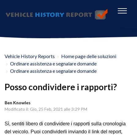
Vehicle History Reports
Home page delle soluzioni
Ordinare assistenza e segnalare domande
Ordinare assistenza e segnalare domande
Posso condividere i rapporti?
Ben Knowles
Modificato il: Gio, 25 Feb, 2021 alle 3:29 PM
Sì, sentiti libero di condividere i rapporti sulla cronologia
del veicolo. Puoi condividerli inviando il link del report,