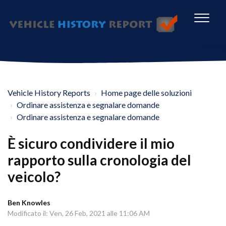
Vehicle History Reports
Home page delle soluzioni
Ordinare assistenza e segnalare domande
Ordinare assistenza e segnalare domande
È sicuro condividere il mio
rapporto sulla cronologia del
veicolo?
Ben Knowles
Modificato il: Ven, 26 Feb, 2021 alle 11:06 AM