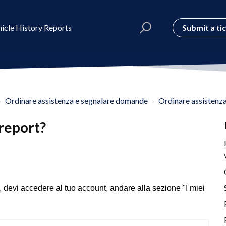
Submit a ti
icle History Reports
Ordinare assistenza e segnalare domande
Ordinare assistenz
 report?
ò, devi accedere al tuo account, andare alla sezione "I miei