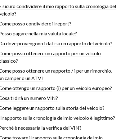
È sicuro condividere il mio rapporto sulla cronologia del
veicolo?
Come posso condividere il report?
Posso pagare nella mia valuta locale?
Da dove provengono i dati su un rapporto del veicolo?
Come posso ottenere un rapporto per un veicolo
classico?
Come posso ottenere un rapporto / i per un rimorchio,
un camper o un ATV?
Come ottengo un rapporto (i) per un veicolo europeo?
Cosa ti dirà un numero VIN?
Come leggere un rapporto sulla storia del veicolo?
Il rapporto sulla cronologia del mio veicolo è legittimo?
Perché è necessaria la verifica del VIN?
Come trovare il rapporto sulla cronologia del mio