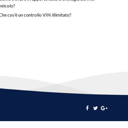
veicolo?
Che cos'è un controllo VIN illimitato?