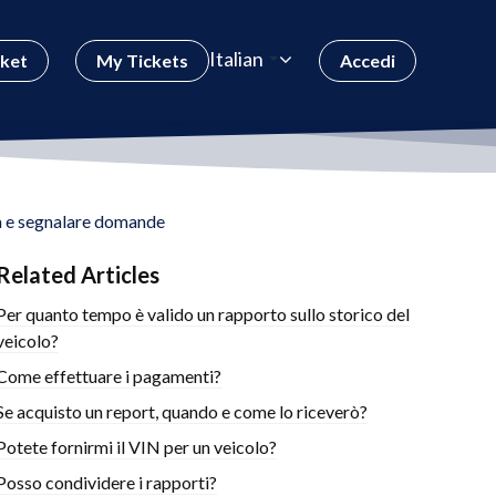
Italian
cket
My Tickets
Accedi
a e segnalare domande
Related Articles
Per quanto tempo è valido un rapporto sullo storico del
veicolo?
Come effettuare i pagamenti?
Se acquisto un report, quando e come lo riceverò?
Potete fornirmi il VIN per un veicolo?
Posso condividere i rapporti?