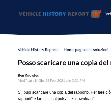
Veh
Vehicle History Reports
Home page delle soluzioni
Posso scaricare una copia del
Ben Knowles
Modificato il: Gio, 25 Feb, 2021 alle 3:31 PM
Sì, puoi scaricare una copia del rapporto. Per fare ci
rapporti" e fare clic sul pulsante "download".