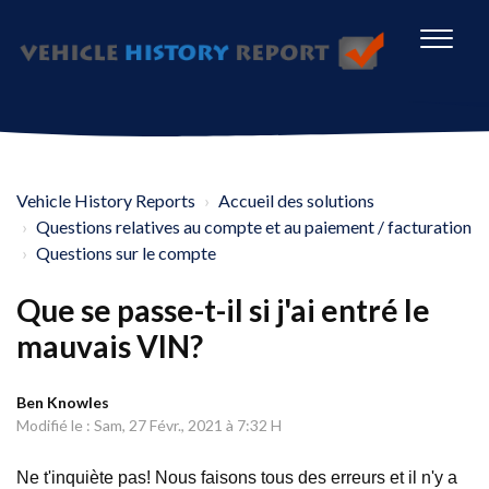
Vehicle History Reports
Accueil des solutions
Questions relatives au compte et au paiement / facturation
Questions sur le compte
Que se passe-t-il si j'ai entré le
mauvais VIN?
Ben Knowles
Modifié le : Sam, 27 Févr., 2021 à 7:32 H
Ne t'inquiète pas! Nous faisons tous des erreurs et il n'y a