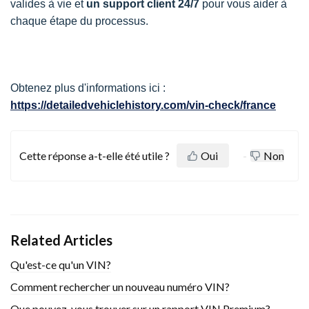
valides à vie et
un support client 24/7
pour vous aider à
chaque étape du processus.
Obtenez plus d'informations ici :
https://detailedvehiclehistory.com/vin-check/france
Cette réponse a-t-elle été utile ?
Oui
Non
Related Articles
Qu'est-ce qu'un VIN?
Comment rechercher un nouveau numéro VIN?
Que pouvez-vous trouver sur un rapport VIN Premium?