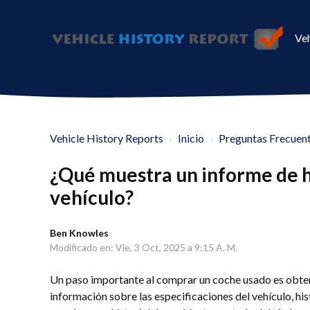
Veh
Vehicle History Reports
Inicio
Preguntas Frecuen
¿Qué muestra un informe de hi
vehículo?
Ben Knowles
Modificado en: Vie, 3 Oct, 2025 a 9:15 A. M.
Un paso importante al comprar un coche usado es obtener
información sobre las especificaciones del vehículo, his