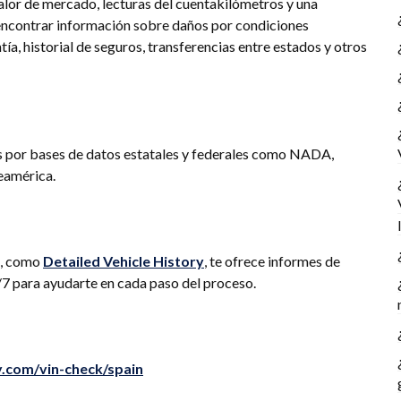
valor de mercado, lecturas del cuentakilómetros y una
encontrar información sobre daños por condiciones
ntía, historial de seguros, transferencias entre estados y otros
os por bases de datos estatales y federales como NADA,
eamérica.
o, como
Detailed Vehicle History
, te ofrece informes de
24/7 para ayudarte en cada paso del proceso.
ry.com/vin-check/spain