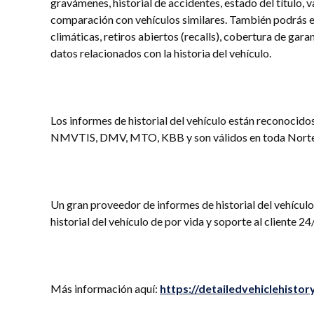
gravámenes, historial de accidentes, estado del título, 
comparación con vehículos similares. También podrás 
climáticas, retiros abiertos (recalls), cobertura de gara
datos relacionados con la historia del vehículo.
Los informes de historial del vehículo están reconocid
NMVTIS, DMV, MTO, KBB y son válidos en toda Nort
Un gran proveedor de informes de historial del vehícul
historial del vehículo de por vida y soporte al cliente 
Más información aquí:
https://detailedvehiclehisto