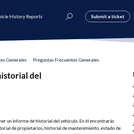
Submit a ticket
icle History Reports
tes Generales
Preguntas Frecuentes Generales
storial del
 un informe de historial del vehículo. En él encontrarás
torial de propietarios, historial de mantenimiento, estado de