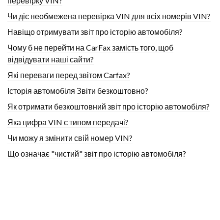
перевірку VIN?
Чи діє необмежена перевірка VIN для всіх номерів VIN?
Навіщо отримувати звіт про історію автомобіля?
Чому б не перейти на CarFax замість того, щоб
відвідувати наші сайти?
Які переваги перед звітом Carfax?
Історія автомобіля Звіти безкоштовно?
Як отримати безкоштовний звіт про історію автомобіля?
Яка цифра VIN є типом передачі?
Чи можу я змінити свій номер VIN?
Що означає "чистий" звіт про історію автомобіля?