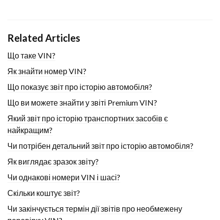
Related Articles
Що таке VIN?
Як знайти номер VIN?
Що показує звіт про історію автомобіля?
Що ви можете знайти у звіті Premium VIN?
Який звіт про історію транспортних засобів є
найкращим?
Чи потрібен детальний звіт про історію автомобіля?
Як виглядає зразок звіту?
Чи однакові номери VIN і шасі?
Скільки коштує звіт?
Чи закінчується термін дії звітів про необмежену