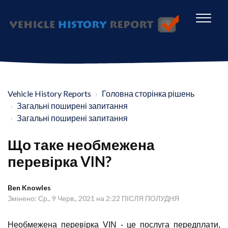
Vehicle History Reports
Головна сторінка рішень
Загальні поширені запитання
Загальні поширені запитання
Що таке необмежена
перевірка VIN?
Ben Knowles
Змінено: Ср., 9 Черв., 2021 на 2:22 ПІСЛЯ ПОЛУДНЯ
Необмежена перевірка VIN - це послуга передплати,