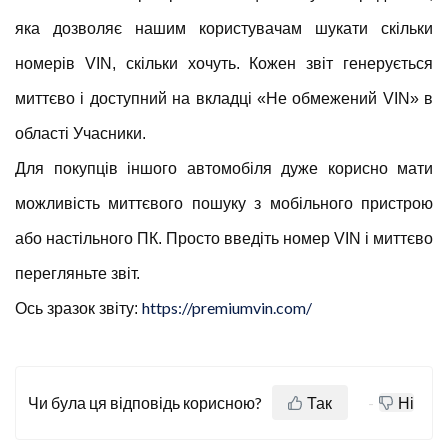
яка дозволяє нашим користувачам шукати скільки
номерів VIN, скільки хочуть. Кожен звіт генерується
миттєво і доступний на вкладці «Не обмежений VIN» в
області Учасники.
Для покупців іншого автомобіля дуже корисно мати
можливість миттєвого пошуку з мобільного пристрою
або настільного ПК. Просто введіть номер VIN і миттєво
перегляньте звіт.
https://premiumvin.com/
Ось зразок звіту:
Чи була ця відповідь корисною?
Так
Ні