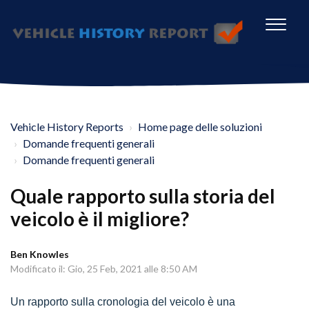
Vehicle History Reports
Home page delle soluzioni
Domande frequenti generali
Domande frequenti generali
Quale rapporto sulla storia del
veicolo è il migliore?
Ben Knowles
Modificato il: Gio, 25 Feb, 2021 alle 8:50 AM
Un rapporto sulla cronologia del veicolo è una