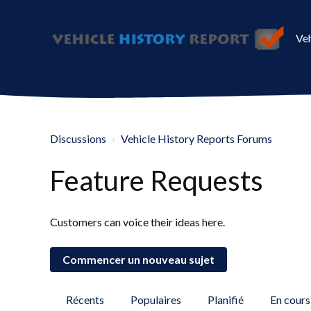
Veh
Discussions
Vehicle History Reports Forums
Feature Requests
Customers can voice their ideas here.
Commencer un nouveau sujet
Récents
Populaires
Planifié
En cours