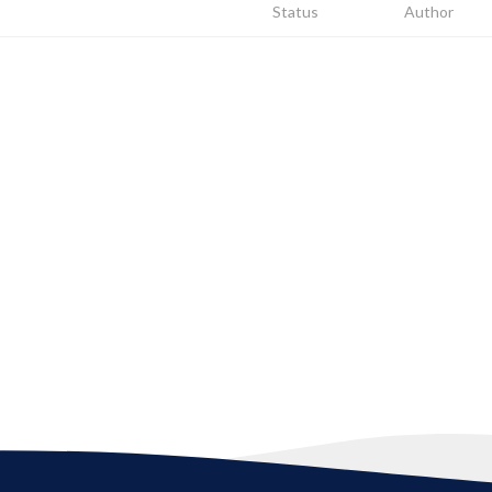
Status
Author