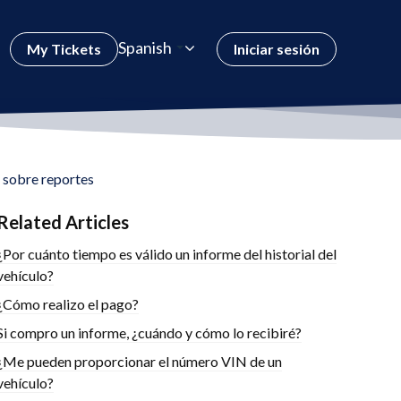
Spanish
My Tickets
Iniciar sesión
 sobre reportes
Related Articles
¿Por cuánto tiempo es válido un informe del historial del
vehículo?
¿Cómo realizo el pago?
Si compro un informe, ¿cuándo y cómo lo recibiré?
¿Me pueden proporcionar el número VIN de un
vehículo?