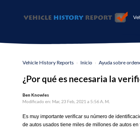
Veh
Vehicle History Reports
Inicio
Ayuda sobre ordene
¿Por qué es necesaria la verif
Ben Knowles
Modificado en: Mar, 23 Feb, 2021 a 5:56 A. M.
Es muy importante verificar su número de identificac
de autos usados tiene miles de millones de autos en