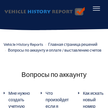
Vehicle History Reports
Главная страница решений
Вопросы по аккаунту и оплате / выставлению счетов
Вопросы по аккаунту
Мне нужно
Что
Как искать
создать
произойдет
новый
учетную
если я
номер