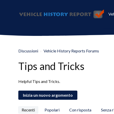
Veh
Discussioni
Vehicle History Reports Forums
Tips and Tricks
Helpful Tips and Tricks.
Inizia un nuovo argomento
Recenti
Popolari
Con risposta
Senza r