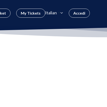
Italian
cket
My Tickets
Accedi