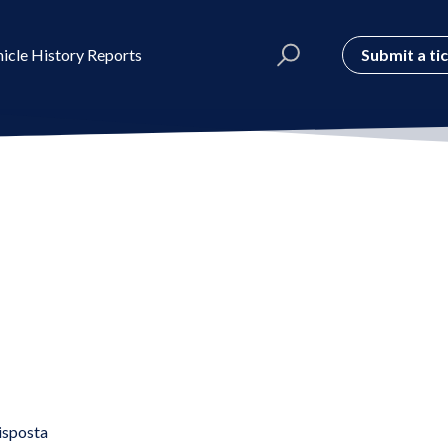
Submit a ti
icle History Reports
isposta