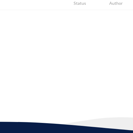
Status
Author